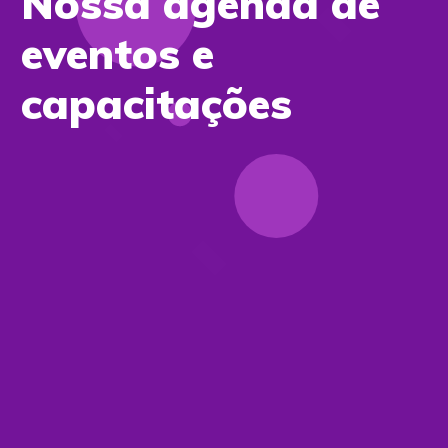
Nossa agenda de
eventos e
capacitações