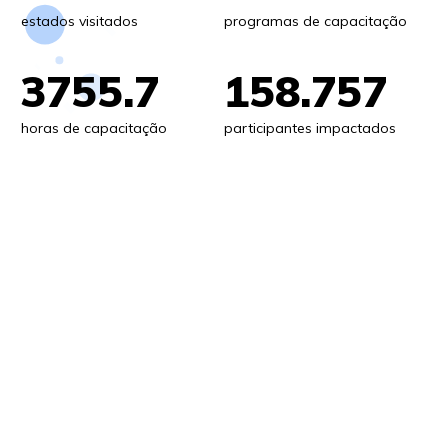
estados visitados
programas de capacitação
3755.7
158.757
horas de capacitação
participantes impactados
ver quem
faz acontecer