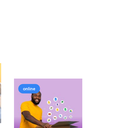
online