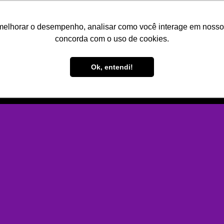
melhorar o desempenho, analisar como você interage em nosso sit
melhorar o desempenho, analisar como você interage em nosso sit
melhorar o desempenho, analisar como você interage em nosso sit
concorda com o uso de cookies.
concorda com o uso de cookies.
concorda com o uso de cookies.
Ok, entendi!
Ok, entendi!
Ok, entendi!
ucacionais
Para Instituições
Amplifica
Transparênc