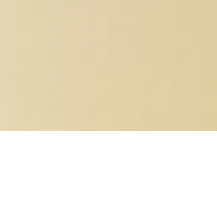
nossos
serviços