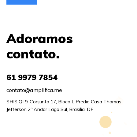
Adoramos
contato.
61 9979 7854
contato@amplifica.me
SHIS QI 9, Conjunto 17, Bloco L Prédio Casa Thomas
Jefferson 2º Andar Lago Sul, Brasília, DF