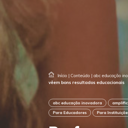
Início
|
Conteúdo
|
abc educação in
vêem bons resultados educacionais
abc educação inovadora
amplifi
Para Educadores
Para Instituiçõe