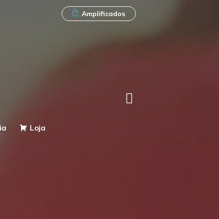
Amplificados
ia
Loja