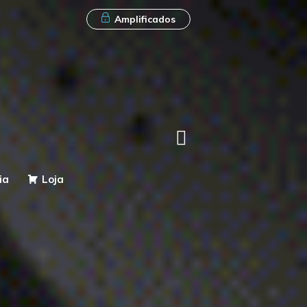
Amplificados
ia
Loja