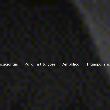
ucacionais
Para Instituições
Amplifica
Transparênc