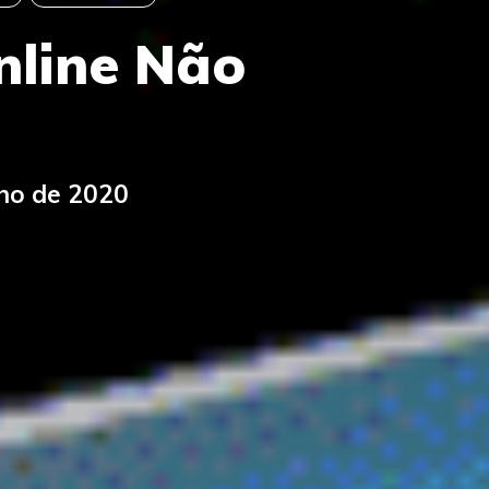
nline Não
nho de 2020