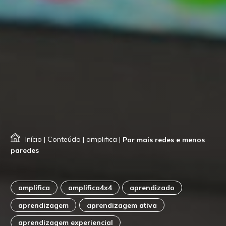
Início
|
Conteúdo
|
amplifica
|
Por mais redes e menos
paredes
amplifica
amplifica4x4
aprendizado
aprendizagem
aprendizagem ativa
aprendizagem experiencial