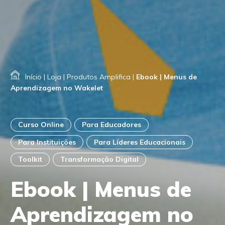
Início
|
Loja
|
Produtos Amplifica
|
Ebook | Menus de
Aprendizagem no Wakelet
Curso Online
Para Educadores
Para Instituições
Para Líderes Educacionais
Toolkit
Transformação Digital
Ebook | Menus de
Aprendizagem no