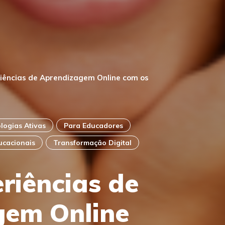
iências de Aprendizagem Online com os
logias Ativas
Para Educadores
ucacionais
Transformação Digital
riências de
gem Online