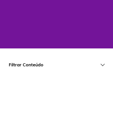
Filtrar Conteúdo
Artigos
Playlists
Vídeos