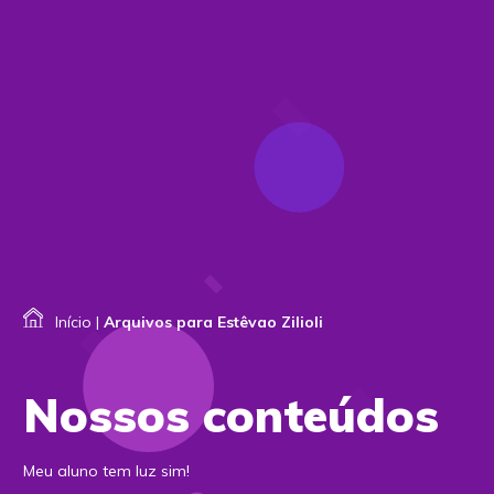
Início
|
Arquivos para Estêvao Zilioli
Nossos conteúdos
Meu aluno tem luz sim!