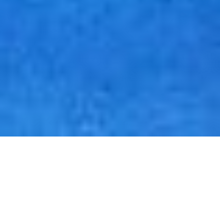
Muitas instituições têm nos procurado para a preparação de
seu corpo docente para a certificação internacional Google
for Education, Educador Nível 1 e 2 como uma forma de
formação direcionada para os educadores se
desenvolverem profissionalmente. Além de obterem um