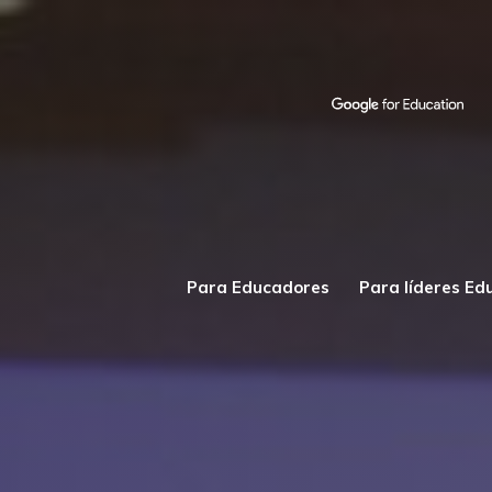
Para Educadores
Para líderes Ed