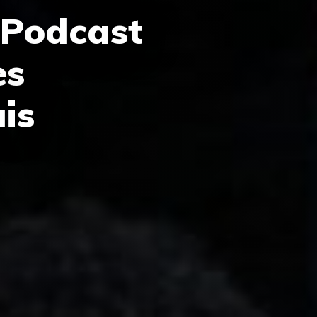
 Podcast
es
is