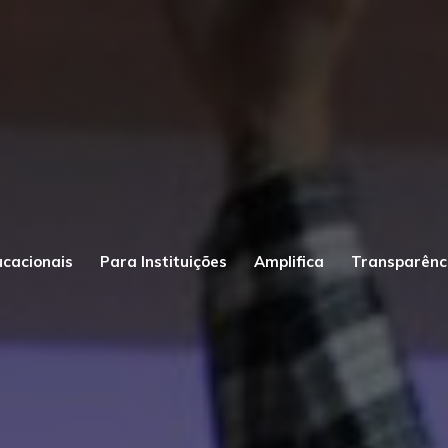
ucacionais
Para Instituições
Amplifica
Transparênc