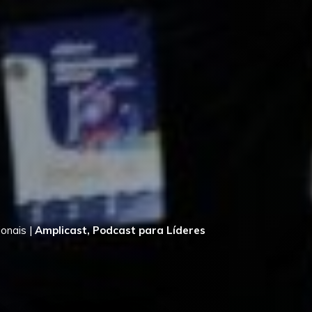
ionais
|
Amplicast, Podcast para Líderes