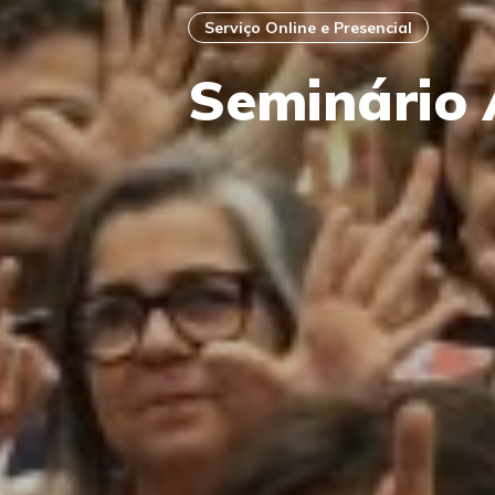
Serviço Online e Presencial
Seminário 