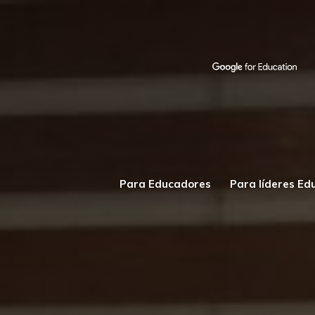
Para Educadores
Para líderes Ed