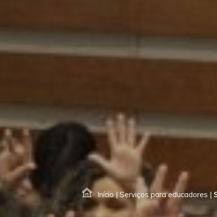
Início
|
Serviços para educadores
|