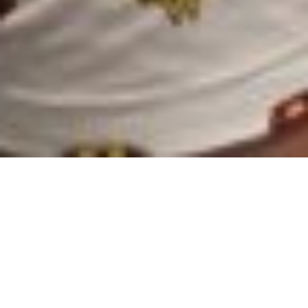
As instituições educacionais que estão capacitando seus
professores para as certificações internacionais do Google
Educador Nível 1, Educador Nível 2 e Google Trainer
precisam de vouchers para que os educadores realizem as
provas. Uma maneira muito mais eficiente e tranquila para
dar acesso à prova é comprando vouchers para todos em
vez de ter que reembolsar individualmente os professores,