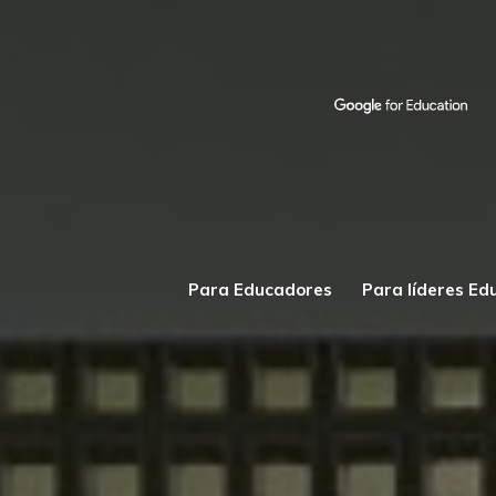
Para Educadores
Para líderes Ed