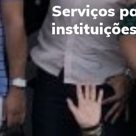
Serviços p
instituiçõe