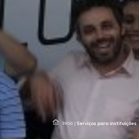
Início
|
Serviços para instituições