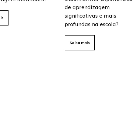
de aprendizagem
significativas e mais
is
profundas na escola?
Saiba mais