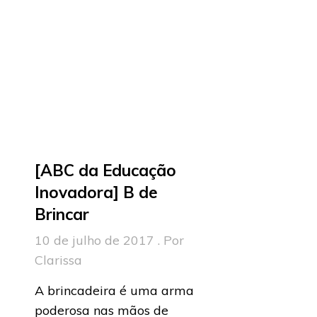
[ABC da Educação
Inovadora] B de
Brincar
10 de julho de 2017 . Por
Clarissa
A brincadeira é uma arma
poderosa nas mãos de