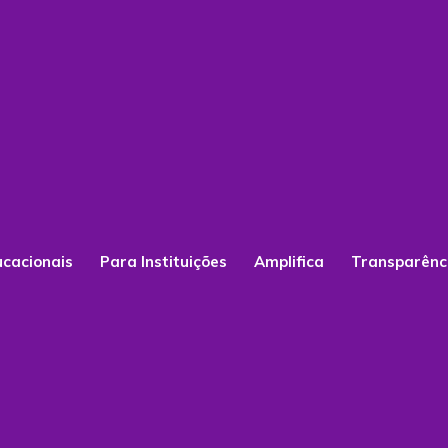
ucacionais
Para Instituições
Amplifica
Transparênc