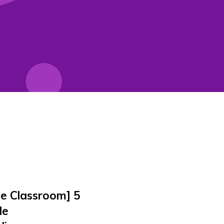
e Classroom] 5
de