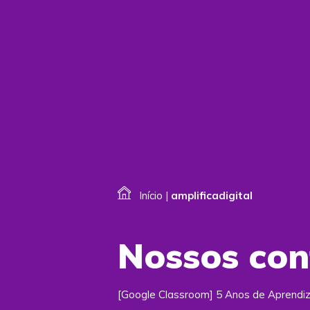
Início
|
amplificadigital
Nossos co
[Google Classroom] 5 Anos de Aprendi