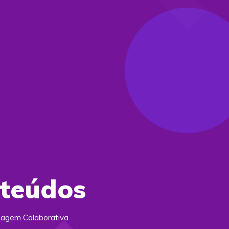
nteúdos
zagem Colaborativa