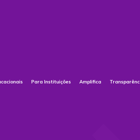
ucacionais
Para Instituições
Amplifica
Transparênc