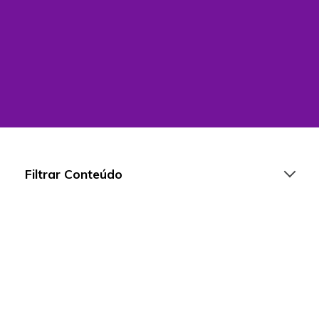
Filtrar Conteúdo
Artigos
Playlists
Vídeos