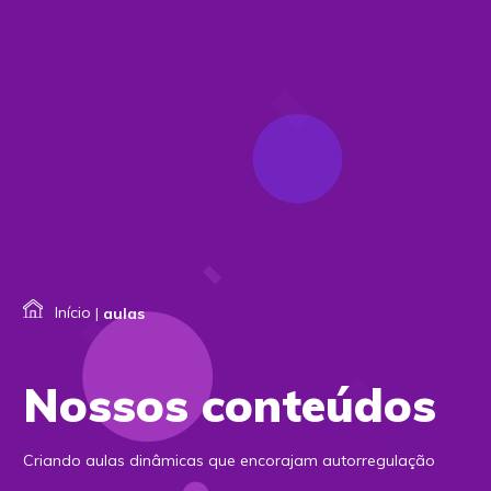
Início
|
aulas
Nossos conteúdos
Criando aulas dinâmicas que encorajam autorregulação