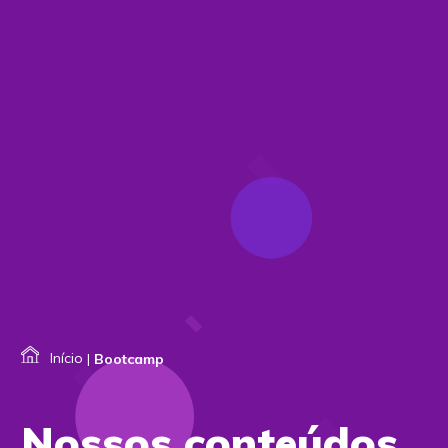
Início
|
Bootcamp
Nossos conteúdos