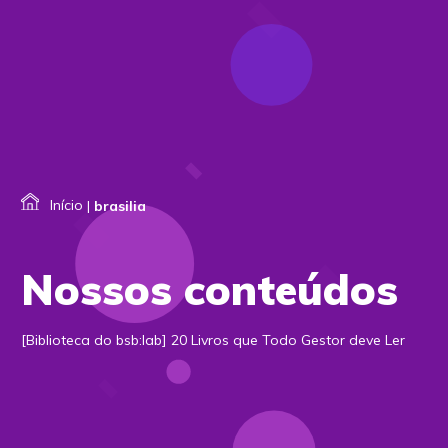
Início
|
brasilia
Nossos conteúdos
[Biblioteca do bsb:lab] 20 Livros que Todo Gestor deve Ler