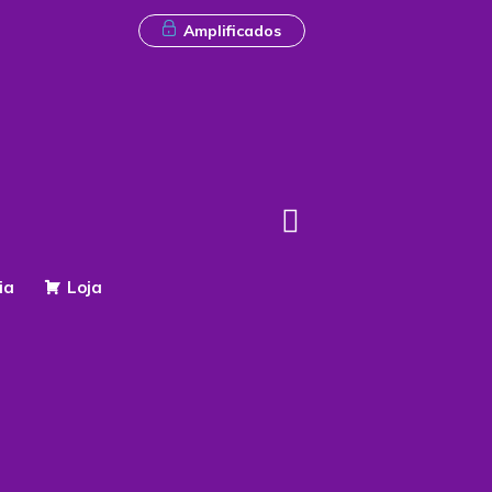
Amplificados
ia
Loja