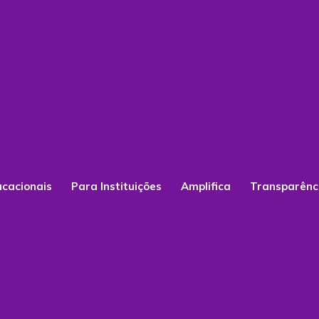
ucacionais
Para Instituições
Amplifica
Transparênc