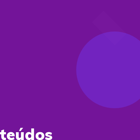
nteúdos