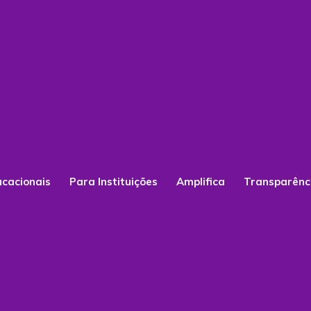
ucacionais
Para Instituições
Amplifica
Transparênc