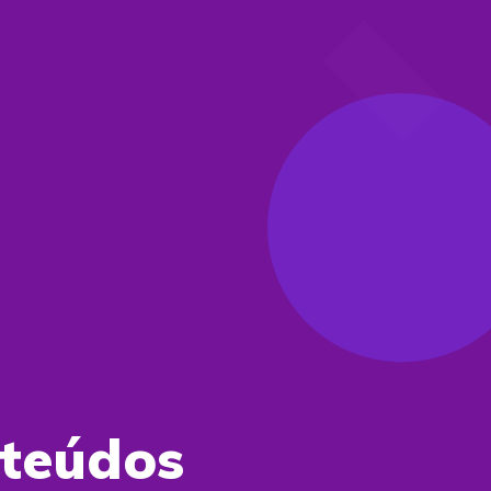
nteúdos