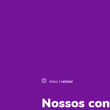
Início
|
celular
Nossos co