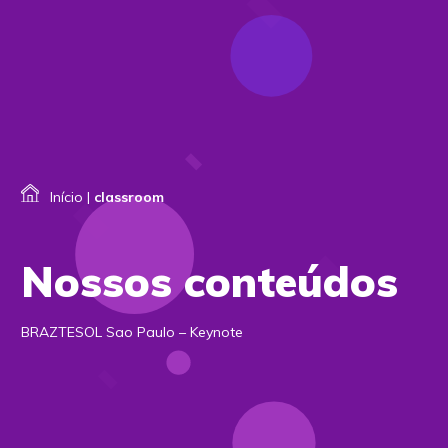
Início
|
classroom
Nossos conteúdos
BRAZTESOL Sao Paulo – Keynote