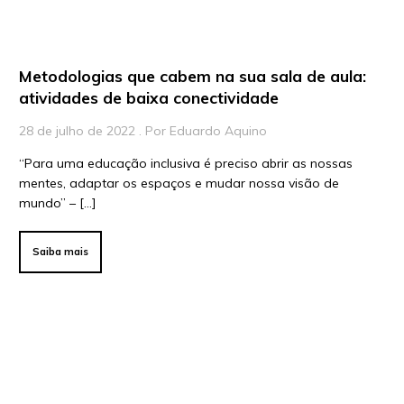
Para Líderes
Metodologias que cabem na sua sala de aula:
atividades de baixa conectividade
28 de julho de 2022 . Por Eduardo Aquino
“Para uma educação inclusiva é preciso abrir as nossas
mentes, adaptar os espaços e mudar nossa visão de
mundo” – […]
Saiba mais