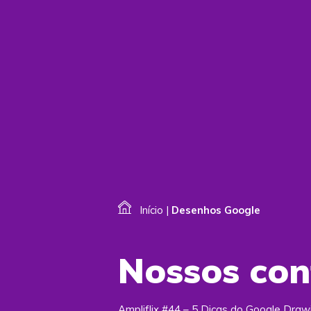
Início
|
Desenhos Google
Nossos co
Ampliflix #44 – 5 Dicas do Google Draw