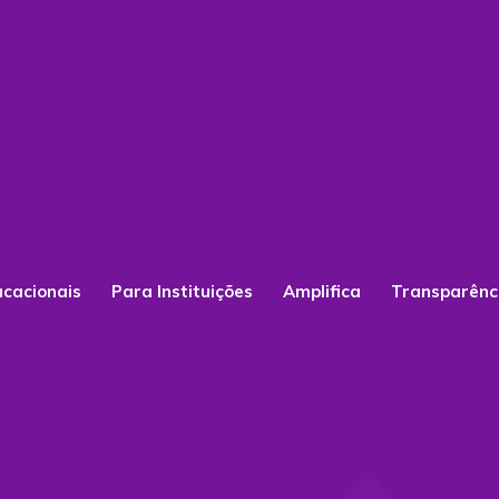
ucacionais
Para Instituições
Amplifica
Transparênc