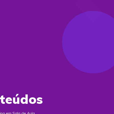
nteúdos
ing em Sala de Aula