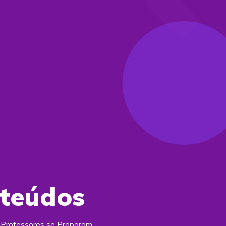
nteúdos
e Professores se Preparam