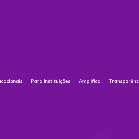
ucacionais
Para Instituições
Amplifica
Transparênc