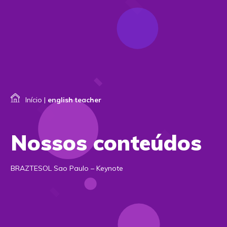
Início
|
english teacher
Nossos conteúdos
BRAZTESOL Sao Paulo – Keynote