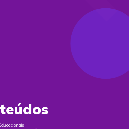
nteúdos
Educacionais