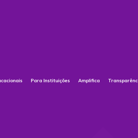
ucacionais
Para Instituições
Amplifica
Transparênc