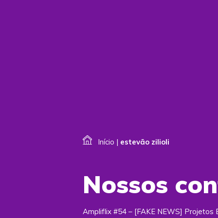
Início
|
estevão zilioli
Nossos co
Ampliflix #54 – [FAKE NEWS] Projetos 