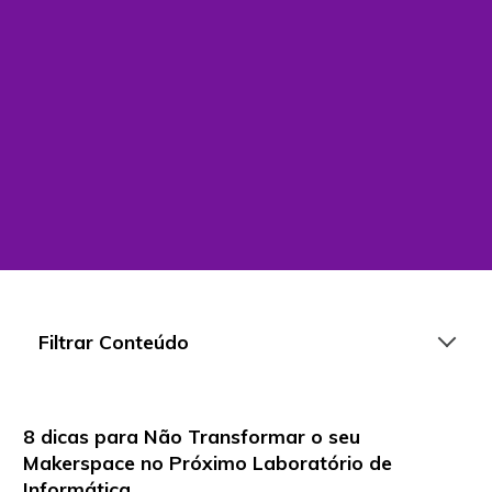
Filtrar Conteúdo
8 dicas para Não Transformar o seu
Artigos
Makerspace no Próximo Laboratório de
Informática
Playlists