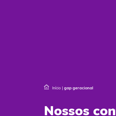
Início
|
gap geracional
Nossos co