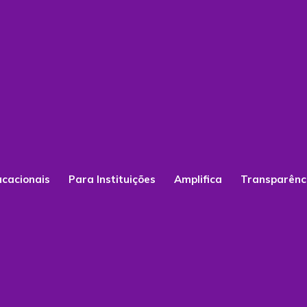
ucacionais
Para Instituições
Amplifica
Transparênc