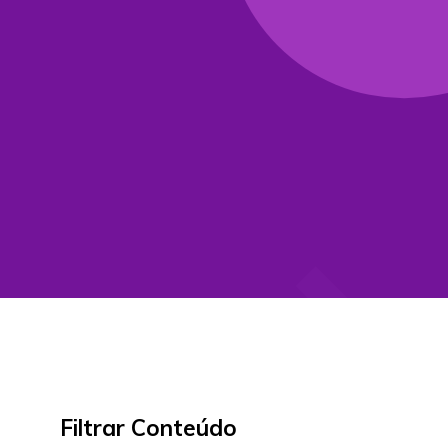
Filtrar Conteúdo