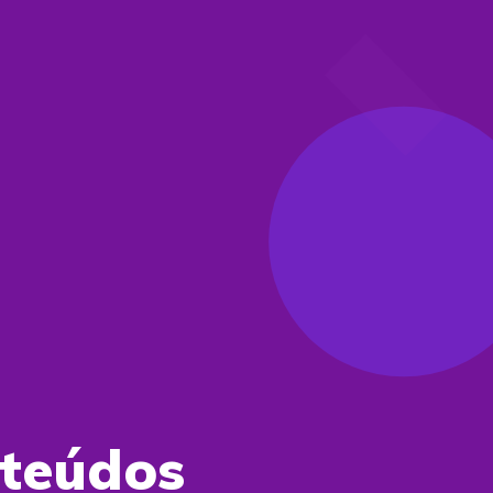
nteúdos