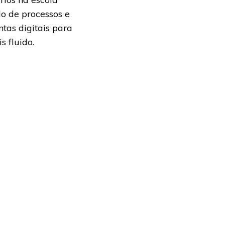
do de processos e
tas digitais para
s fluido.
is