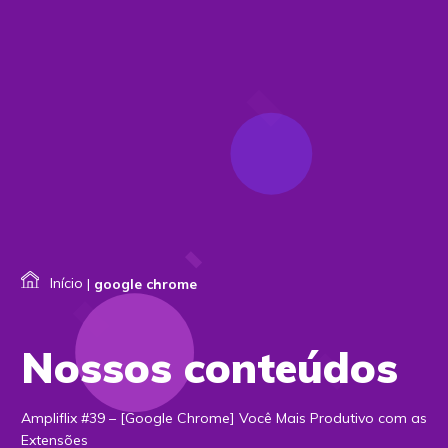
Início
|
google chrome
Nossos conteúdos
Ampliflix #39 – [Google Chrome] Você Mais Produtivo com as
Extensões