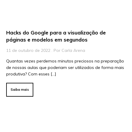
Para Educadores
Para Instituições
Para Líderes
Hacks do Google para a visualização de
páginas e modelos em segundos
11 de outubro de 2022 . Por Carla Arena
Quantas vezes perdemos minutos preciosos na preparação
de nossas aulas que poderiam ser utilizados de forma mais
produtiva? Com esses […]
Saiba mais