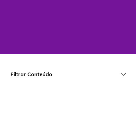
Filtrar Conteúdo
Artigos
Playlists
Vídeos