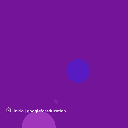
Início
|
googleforeducation