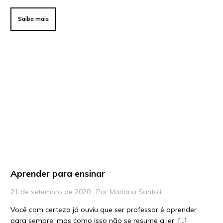
Saiba mais
Aprender para ensinar
21 de setembro de 2020 . Por Mariana Santoli
Você com certeza já ouviu que ser professor é aprender
para sempre, mas como isso não se resume a ler, […]