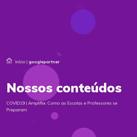
Início
|
googlepartner
Nossos conteúdos
COVID19 | Ampliflix: Como as Escolas e Professores se
Preparam