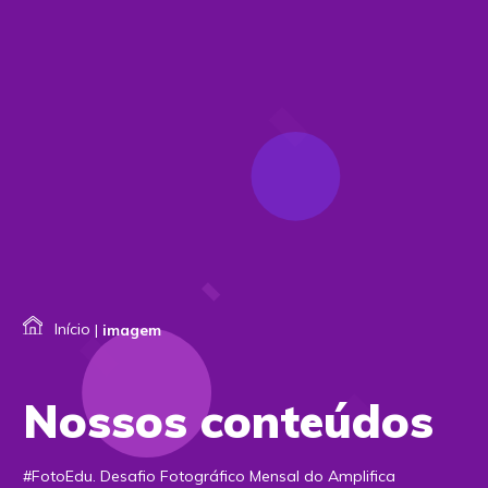
Início
|
imagem
Nossos conteúdos
#FotoEdu. Desafio Fotográfico Mensal do Amplifica