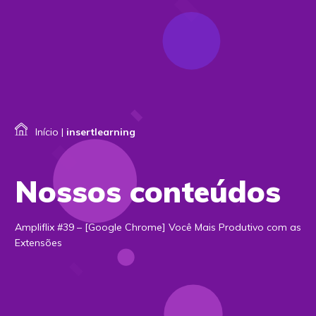
Início
|
insertlearning
Nossos conteúdos
Ampliflix #39 – [Google Chrome] Você Mais Produtivo com as
Extensões