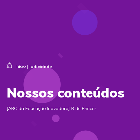
Início
|
ludicidade
Nossos conteúdos
[ABC da Educação Inovadora] B de Brincar