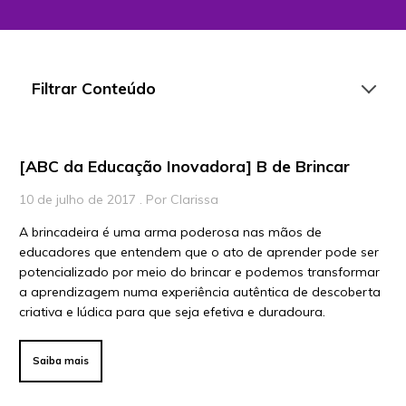
Filtrar Conteúdo
[ABC da Educação Inovadora] B de Brincar
Artigos
10 de julho de 2017 . Por Clarissa
Playlists
A brincadeira é uma arma poderosa nas mãos de
Vídeos
educadores que entendem que o ato de aprender pode ser
potencializado por meio do brincar e podemos transformar
Para Educadores
a aprendizagem numa experiência autêntica de descoberta
Para Instituições
criativa e lúdica para que seja efetiva e duradoura.
Para Líderes
Saiba mais