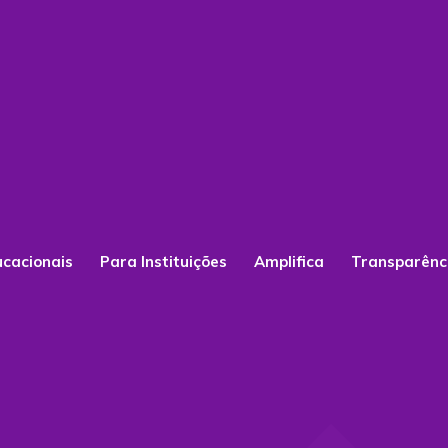
ucacionais
Para Instituições
Amplifica
Transparênc