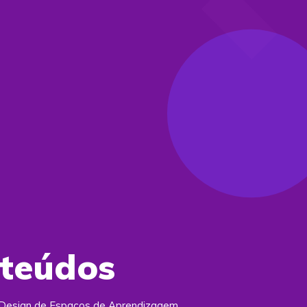
nteúdos
e Design de Espaços de Aprendizagem