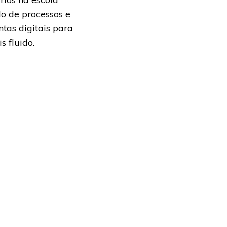
do de processos e
tas digitais para
s fluido.
is