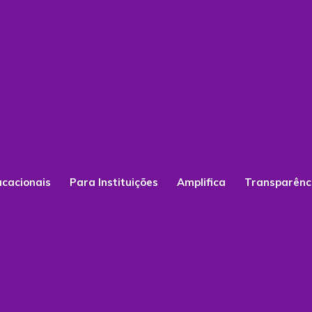
ucacionais
Para Instituições
Amplifica
Transparênc