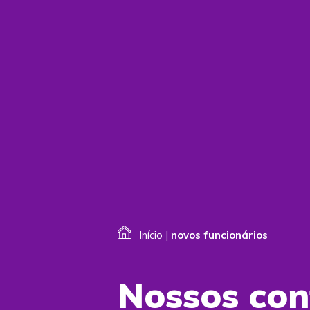
Início
|
novos funcionários
Nossos co