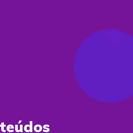
nteúdos