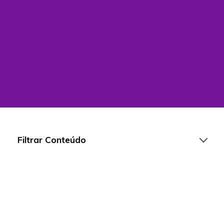
Filtrar Conteúdo
Artigos
Playlists
Vídeos