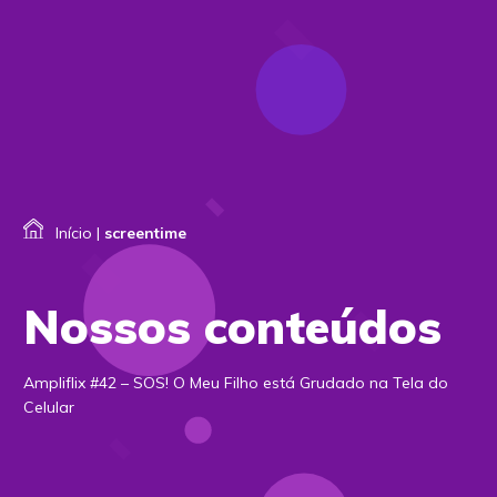
Início
|
screentime
Nossos conteúdos
Ampliflix #42 – SOS! O Meu Filho está Grudado na Tela do
Celular