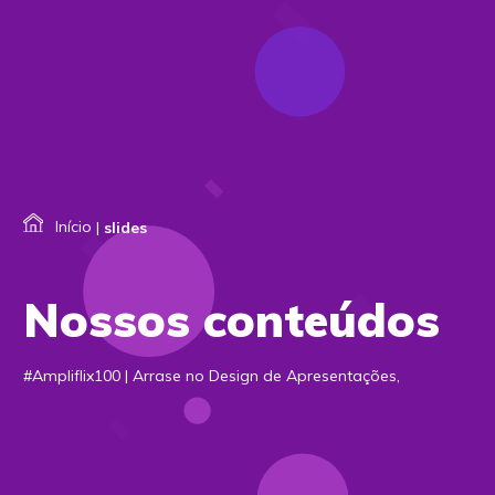
Início
|
slides
Nossos conteúdos
#Ampliflix100 | Arrase no Design de Apresentações,