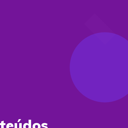
nteúdos