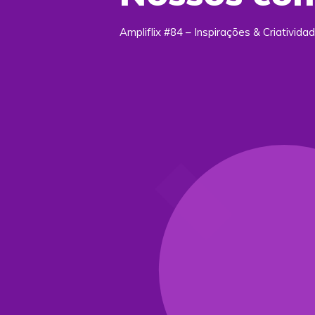
Ampliflix #84 – Inspirações & Criativida