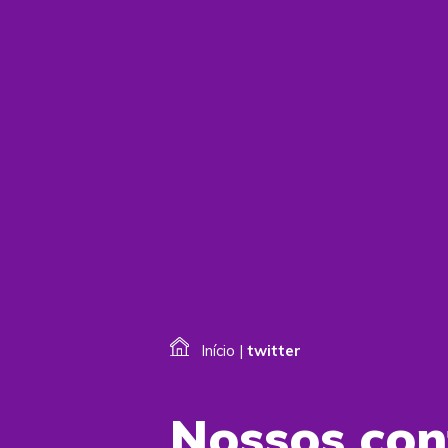
Início
|
twitter
Nossos co