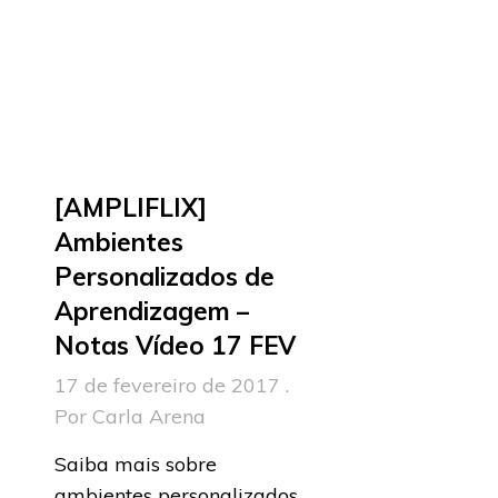
[AMPLIFLIX]
Ambientes
Personalizados de
Aprendizagem –
Notas Vídeo 17 FEV
17 de fevereiro de 2017 .
Por Carla Arena
Saiba mais sobre
ambientes personalizados