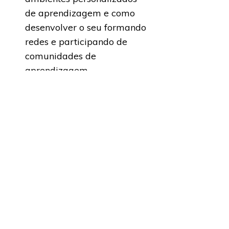
de aprendizagem e como
desenvolver o seu formando
redes e participando de
comunidades de
aprendizagem.
Saiba mais