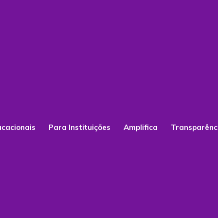
ucacionais
Para Instituições
Amplifica
Transparênc