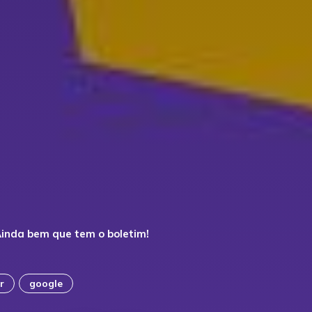
inda bem que tem o boletim!
r
google