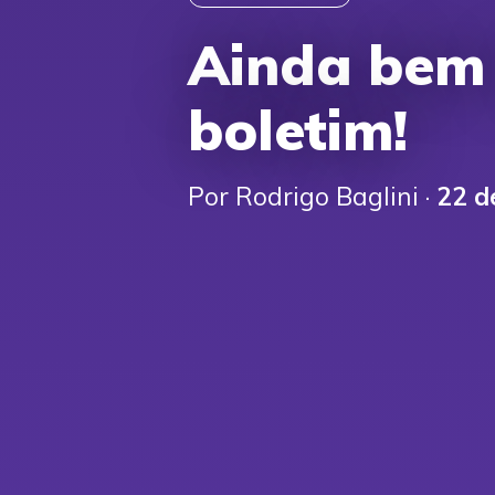
Ainda bem
boletim!
Por Rodrigo Baglini ·
22 d