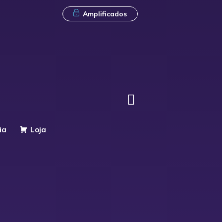
Amplificados
ia
Loja