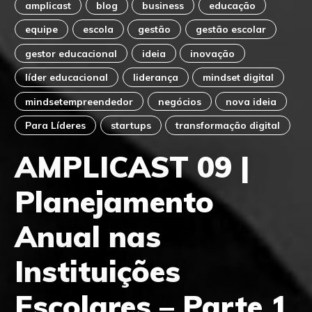
amplicast
blog
business
educação
equipe
escola
gestão
gestão escolar
gestor educacional
ideia
inovação
líder educacional
liderança
mindset digital
mindsetempreendedor
negócios
nova ideia
Para Líderes
startups
transformação digital
AMPLICAST 09 |
Planejamento
Anual nas
Instituições
Escolares – Parte 1