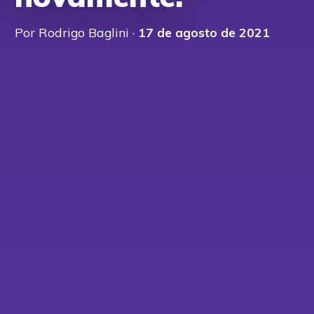
Por Rodrigo Baglini ·
17 de agosto de 2021