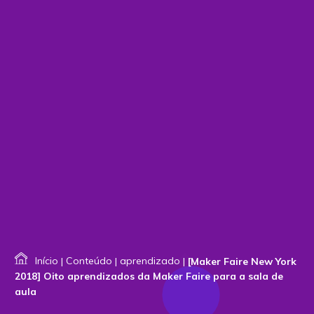
Início
|
Conteúdo
|
aprendizado
|
[Maker Faire New York
2018] Oito aprendizados da Maker Faire para a sala de
aula