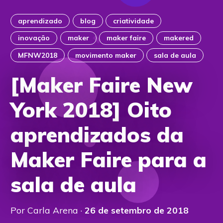
aprendizado
blog
criatividade
inovação
maker
maker faire
makered
MFNW2018
movimento maker
sala de aula
[Maker Faire New
York 2018] Oito
aprendizados da
Maker Faire para a
sala de aula
Por Carla Arena ·
26 de setembro de 2018