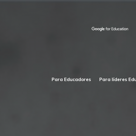
Para Educadores
Para líderes Ed