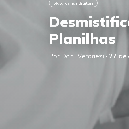
plataformas digitais
Desmistifi
Planilhas
Por Dani Veronezi ·
27 de