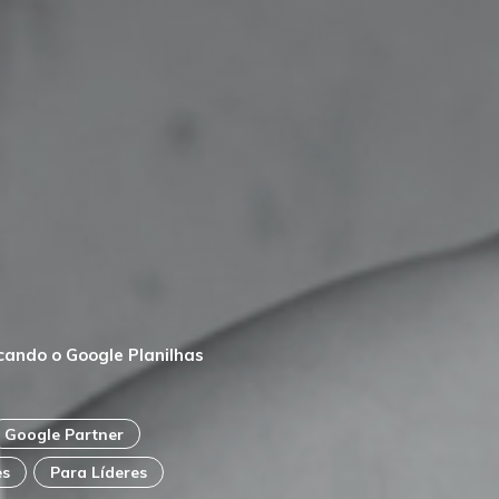
cando o Google Planilhas
Google Partner
es
Para Líderes