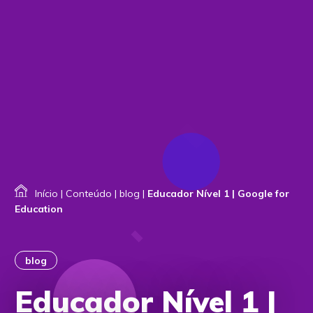
Início
|
Conteúdo
|
blog
|
Educador Nível 1 | Google for
Education
blog
Educador Nível 1 |