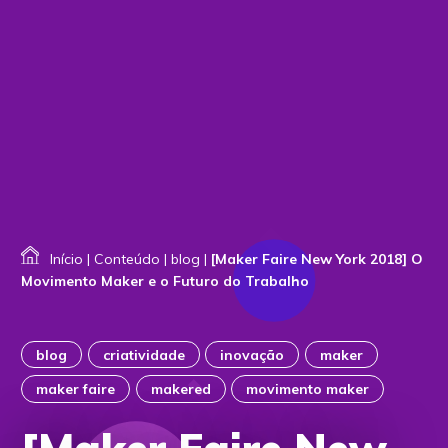
Início
|
Conteúdo
|
blog
|
[Maker Faire New York 2018] O
Movimento Maker e o Futuro do Trabalho
blog
criatividade
inovação
maker
maker faire
makered
movimento maker