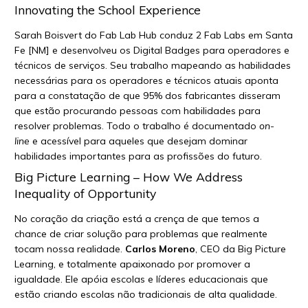
Innovating the School Experience
Sarah Boisvert do Fab Lab Hub conduz 2 Fab Labs em Santa
Fe [NM] e desenvolveu os Digital Badges para operadores e
técnicos de serviços. Seu trabalho mapeando as habilidades
necessárias para os operadores e técnicos atuais aponta
para a constatação de que 95% dos fabricantes disseram
que estão procurando pessoas com habilidades para
resolver problemas. Todo o trabalho é documentado
on-
line
e acessível para aqueles que desejam dominar
habilidades importantes para as profissões do futuro.
Big Picture Learning – How We Address
Inequality of Opportunity
No coração da criação está a crença de que temos a
chance de criar solução para problemas que realmente
tocam nossa realidade.
Carlos Moreno
, CEO da Big Picture
Learning, e totalmente apaixonado por promover a
igualdade. Ele apóia escolas e líderes educacionais que
estão criando escolas não tradicionais de alta qualidade.