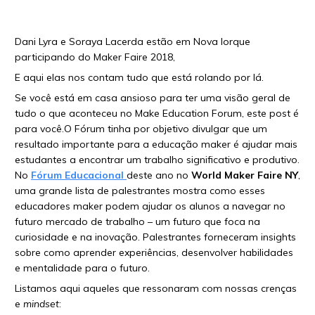
Dani Lyra e Soraya Lacerda estão em Nova Iorque
participando do Maker Faire 2018,
E aqui elas nos contam tudo que está rolando por lá.
Se você está em casa ansioso para ter uma visão geral de
tudo o que aconteceu no Make Education Forum, este post é
para você.O Fórum tinha por objetivo divulgar que um
resultado importante para a educação maker é ajudar mais
estudantes a encontrar um trabalho significativo e produtivo.
No
Fórum Educacional
deste ano no
World Maker Faire NY
,
uma grande lista de palestrantes mostra como esses
educadores maker podem ajudar os alunos a navegar no
futuro mercado de trabalho – um futuro que foca na
curiosidade e na inovação. Palestrantes forneceram insights
sobre como aprender experiências, desenvolver habilidades
e mentalidade para o futuro.
Listamos aqui aqueles que ressonaram com nossas crenças
e
mindset
: