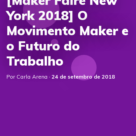
[Maker Faire New
York 2018] O
Movimento Maker e
o Futuro do
Trabalho
Por Carla Arena ·
24 de setembro de 2018